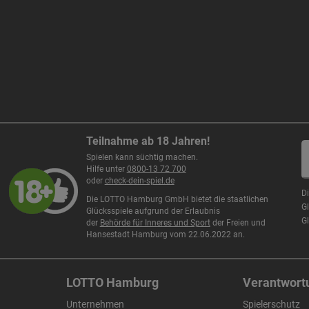
Teilnahme ab 18 Jahren!
Spielen kann süchtig machen.
Hilfe unter
0800-13 72 700
oder
check-dein-spiel.de
D
Die LOTTO Hamburg GmbH bietet die staatlichen
Gl
Glücksspiele aufgrund der Erlaubnis
G
der
Behörde für Inneres und Sport
der Freien und
Hansestadt Hamburg vom 22.06.2022 an.
LOTTO Hamburg
Verantwort
Unternehmen
Spielerschutz