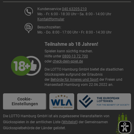
Kundenservice
040 63205-210
Mo. - Fr. 6:00 - 18:30 Uhr • Sa. 8:00 - 14:00 Uhr
Kontaktformular
Besuchszeiten:
Mo. - Do. 8:00 - 17:00 Uhr • Fr. 8:00 - 14:30 Uhr
Teilnahme ab 18 Jahren!
Spielen kann süchtig machen.
Hilfe unter
0800-13 72 700
oder
check-dein-spiel.de
Die LOTTO Hamburg GmbH bietet die staatlichen
Glücksspiele aufgrund der Erlaubnis
der
Behörde für Inneres und Sport
der Freien und
Hansestadt Hamburg vom 22.06.2022 an.
Cookie-
Einstellungen
Die LOTTO Hamburg GmbH ist als zugelassene Veranstalterin von
Glücksspielen in der amtlichen Liste (
Whitelist
) der Gemeinsamen
Glücksspielbehörde der Länder gelistet.