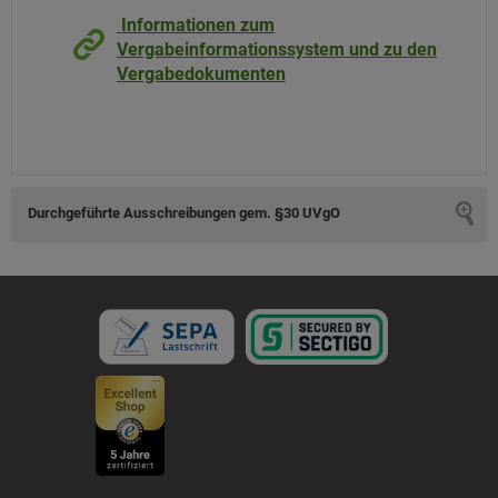
Informationen zum
Vergabeinformationssystem und zu den
Vergabedokumenten
Durchgeführte Ausschreibungen gem. §30 UVgO
Durchgeführte Ausschreibungen
gem. §30 UVgO
Derzeit keine Eintragungen