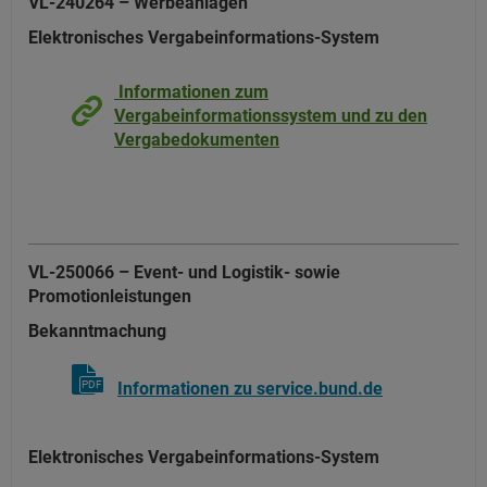
VL-240264 – Werbeanlagen
Elektronisches Vergabeinformations-System
Informationen zum
Vergabeinformationssystem und zu den
Vergabedokumenten
VL-250066 – Event- und Logistik- sowie
Promotionleistungen
Bekanntmachung
PDF
Informationen zu service.bund.de
Elektronisches Vergabeinformations-System