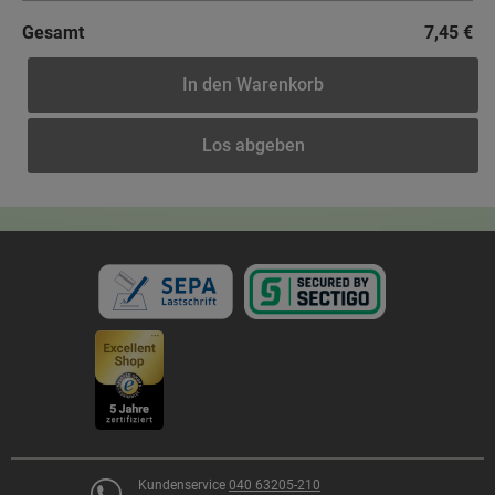
Gesamt
7,45 €
In den Warenkorb
Los abgeben
Kundenservice
040 63205-210