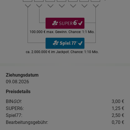
100.000 € max. Gewinn. Chance: 1:1 Mio.
ca.
2.000.000 €
im Jackpot. Chance: 1:10 Mio.
Ziehungsdatum
09.08.2026
Preisdetails
BIN
GO!
:
3,00 €
SUPER6
:
1,25 €
Spiel77
:
2,50 €
Bearbeitungsgebühr
:
0,70 €