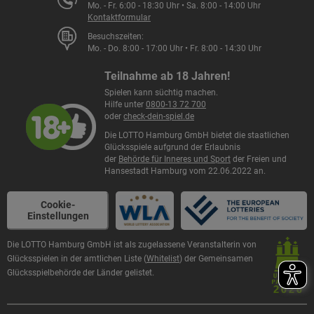
Mo. - Fr. 6:00 - 18:30 Uhr • Sa. 8:00 - 14:00 Uhr
Kontaktformular
Besuchszeiten:
Mo. - Do. 8:00 - 17:00 Uhr • Fr. 8:00 - 14:30 Uhr
Teilnahme ab 18 Jahren!
Spielen kann süchtig machen.
Hilfe unter
0800-13 72 700
oder
check-dein-spiel.de
Die LOTTO Hamburg GmbH bietet die staatlichen
Glücksspiele aufgrund der Erlaubnis
der
Behörde für Inneres und Sport
der Freien und
Hansestadt Hamburg vom 22.06.2022 an.
Cookie-
Einstellungen
Die LOTTO Hamburg GmbH ist als zugelassene Veranstalterin von
Glücksspielen in der amtlichen Liste (
Whitelist
) der Gemeinsamen
Glücksspielbehörde der Länder gelistet.