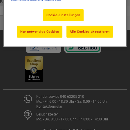
Passwort bestätigen
:
Cookie-Einstellungen
Passwort wechseln
Nur notwendige Cookies
Alle Cookies akzeptieren
Kundenservice
040 63205-210
Mo. - Fr. 6:00 - 18:30 Uhr • Sa. 8:00 - 14:00 Uhr
Kontaktformular
Besuchszeiten:
Mo. - Do. 8:00 - 17:00 Uhr • Fr. 8:00 - 14:30 Uhr