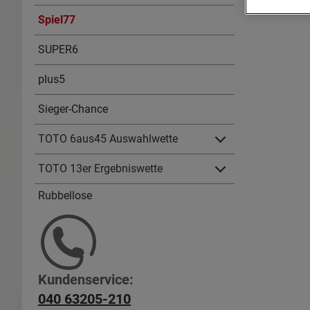
Spiel77
Ihr Spiel
Jeweils s
gezogenen
gezogen. 
SUPER6
1.777.777
Gewinnza
Den Gewin
plus5
Gewinn
Sieger-Chance
1
TOTO 6aus45 Auswahlwette
TOTO 6aus45 Spielplan
2
TOTO 13er Ergebniswette
3
So geht's
TOTO 13er Spielplan
Rubbellose
4
5
So geht's
6
7
* Für bis
Kundenservice:
Von den S
040 63205-210
Sie nehme