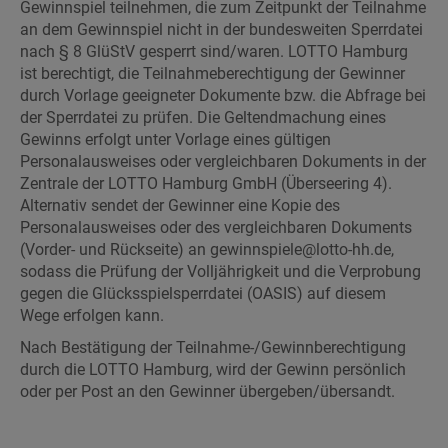
Gewinnspiel teilnehmen, die zum Zeitpunkt der Teilnahme
an dem Gewinnspiel nicht in der bundesweiten Sperrdatei
nach § 8 GlüStV gesperrt sind/waren. LOTTO Hamburg
ist berechtigt, die Teilnahmeberechtigung der Gewinner
durch Vorlage geeigneter Dokumente bzw. die Abfrage bei
der Sperrdatei zu prüfen. Die Geltendmachung eines
Gewinns erfolgt unter Vorlage eines gültigen
Personalausweises oder vergleichbaren Dokuments in der
Zentrale der LOTTO Hamburg GmbH (Überseering 4).
Alternativ sendet der Gewinner eine Kopie des
Personalausweises oder des vergleichbaren Dokuments
(Vorder- und Rückseite) an gewinnspiele@lotto-hh.de,
sodass die Prüfung der Volljährigkeit und die Verprobung
gegen die Glücksspielsperrdatei (OASIS) auf diesem
Wege erfolgen kann.
Nach Bestätigung der Teilnahme-/Gewinnberechtigung
durch die LOTTO Hamburg, wird der Gewinn persönlich
oder per Post an den Gewinner übergeben/übersandt.